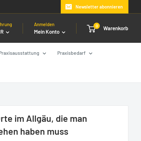
Newsletter abonnieren
hrung
Anmelden
0
Warenkorb
UR
Mein Konto
Praxisausstattung
Praxisbedarf
Orte im Allgäu, die man
ehen haben muss