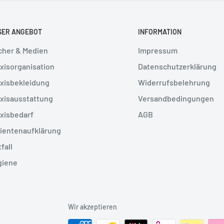
SER ANGEBOT
INFORMATION
cher & Medien
Impressum
xisorganisation
Datenschutzerklärung
xisbekleidung
Widerrufsbelehrung
xisausstattung
Versandbedingungen
xisbedarf
AGB
ientenaufklärung
fall
giene
Wir akzeptieren