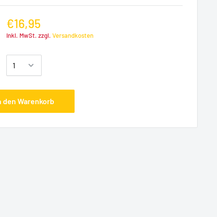
€16,95
Inkl. MwSt. zzgl.
Versandkosten
:
n den Warenkorb