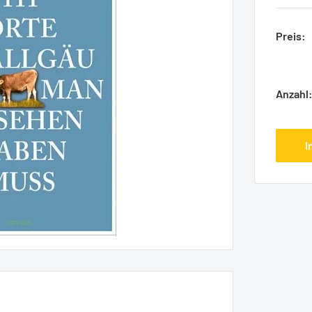
Preis:
Anzahl
I