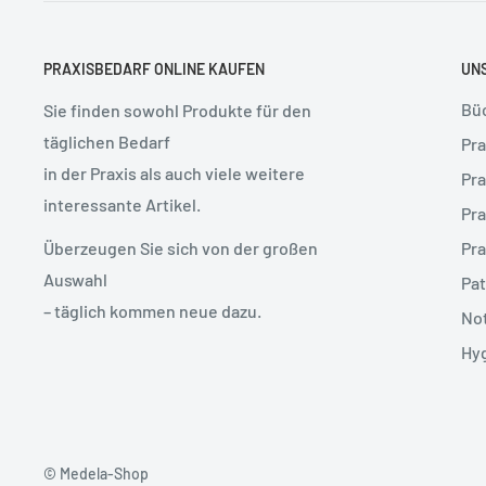
PRAXISBEDARF ONLINE KAUFEN
UN
Bü
Sie finden sowohl Produkte für den
täglichen Bedarf
Pra
in der Praxis als auch viele weitere
Pra
interessante Artikel.
Pra
Pra
Überzeugen Sie sich von der großen
Auswahl
Pat
– täglich kommen neue dazu.
Not
Hy
© Medela-Shop