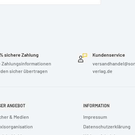
% sichere Zahlung
Kundenservice
e Zahlungsinformationen
versandhandel@so
den sicher übertragen
verlag.de
SER ANGEBOT
INFORMATION
cher & Medien
Impressum
xisorganisation
Datenschutzerklärung