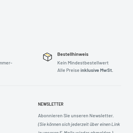
Bestellhinweis
mmer-
Kein Mindestbestellwert
Alle Preise
inklusive MwSt.
NEWSLETTER
Abonnieren Sie unseren Newsletter.
(Sie können sich jederzeit über einen Link
in unseren E-Mails wieder abmelden.)