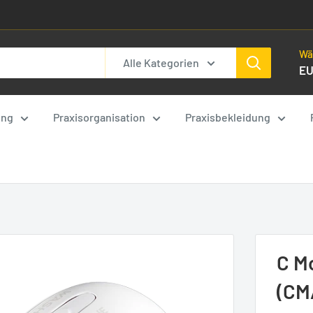
Wä
Alle Kategorien
E
ung
Praxisorganisation
Praxisbekleidung
C M
(CM