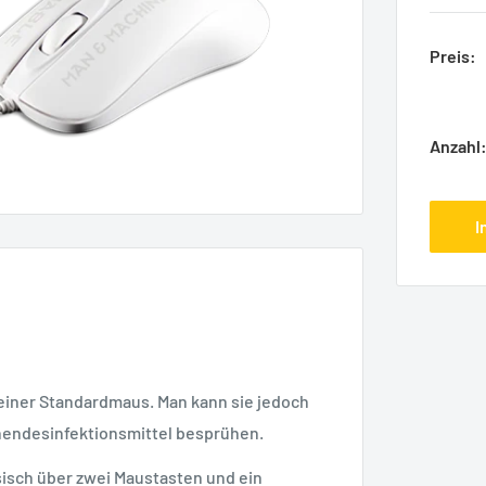
Preis:
Anzahl
I
 einer Standardmaus. Man kann sie jedoch
hendesinfektionsmittel besprühen.
sisch über zwei Maustasten und ein