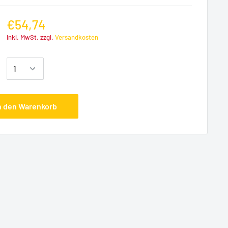
€54,74
Inkl. MwSt. zzgl.
Versandkosten
:
n den Warenkorb