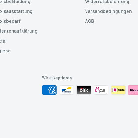
xisbekleidung
Widerrufsbelehrung
xisausstattung
Versandbedingungen
xisbedarf
AGB
ientenaufklärung
fall
giene
Wir akzeptieren