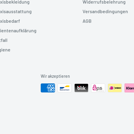
xisbekleidung
Widerrufsbelehrung
xisausstattung
Versandbedingungen
xisbedarf
AGB
ientenaufklärung
fall
giene
Wir akzeptieren