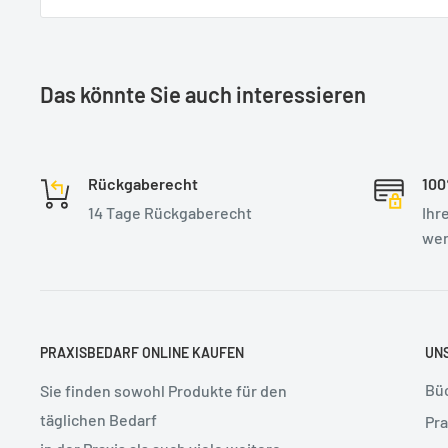
2. Aufl. 2020, 1000 S., gebunden
Lieferzeit: ca. 3-5 Werktage
Das könnte Sie auch interessieren
Rückgaberecht
100
14 Tage Rückgaberecht
Ihr
wer
PRAXISBEDARF ONLINE KAUFEN
UN
Bü
Sie finden sowohl Produkte für den
täglichen Bedarf
Pra