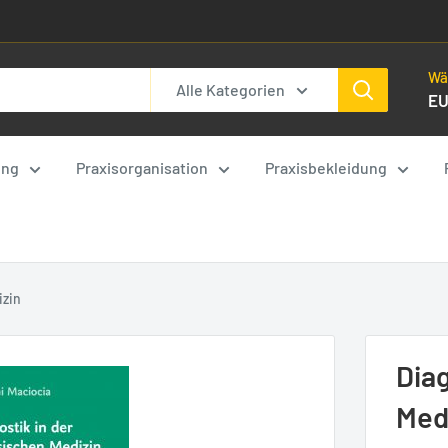
Wä
Alle Kategorien
E
ung
Praxisorganisation
Praxisbekleidung
izin
Dia
Med