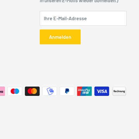
in unseren E-Mails wieder abmelden.)
Ihre E-Mail-Adresse
Anmelden