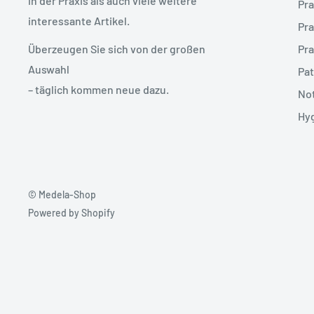
in der Praxis als auch viele weitere
Pra
interessante Artikel.
Pra
Pra
Überzeugen Sie sich von der großen
Auswahl
Pat
– täglich kommen neue dazu.
Not
Hy
© Medela-Shop
Powered by Shopify