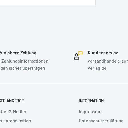
% sichere Zahlung
Kundenservice
e Zahlungsinformationen
versandhandel@so
den sicher übertragen
verlag.de
SER ANGEBOT
INFORMATION
cher & Medien
Impressum
xisorganisation
Datenschutzerklärung