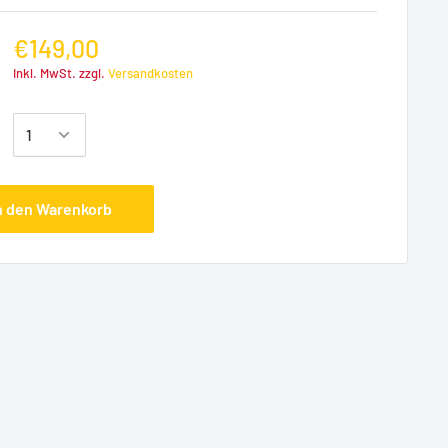
€149,00
Inkl. MwSt. zzgl.
Versandkosten
:
n den Warenkorb