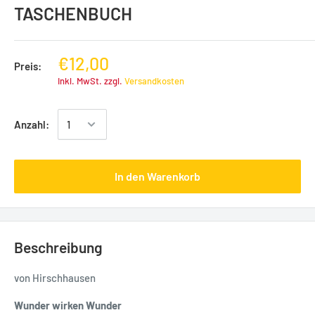
TASCHENBUCH
€12,00
Preis:
Inkl. MwSt. zzgl.
Versandkosten
Anzahl:
In den Warenkorb
Beschreibung
von Hirschhausen
Wunder wirken Wunder