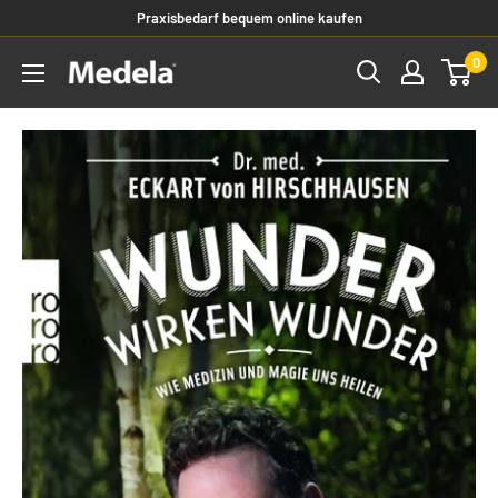
Praxisbedarf bequem online kaufen
0